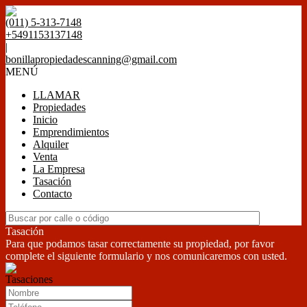
(011) 5-313-7148
+5491153137148
|
bonillapropiedadescanning@gmail.com
MENÚ
LLAMAR
Propiedades
Inicio
Emprendimientos
Alquiler
Venta
La Empresa
Tasación
Contacto
Tasación
Para que podamos tasar correctamente su propiedad, por favor
complete el siguiente formulario y nos comunicaremos con usted.
Tasaciones