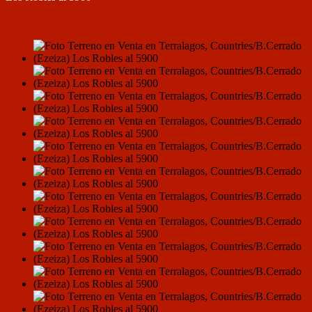
VENTA
USD175.000