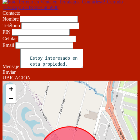
Contacto
Nombre
Teléfono
PIN
Celular
Email
Mensaje
Enviar
UBICACIÓN
+
−