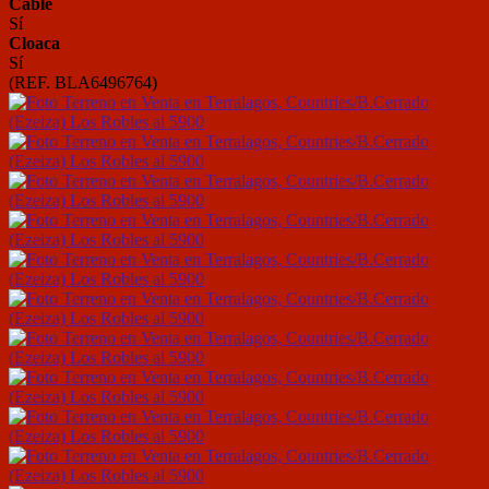
Cable
Sí
Cloaca
Sí
(REF. BLA6496764)