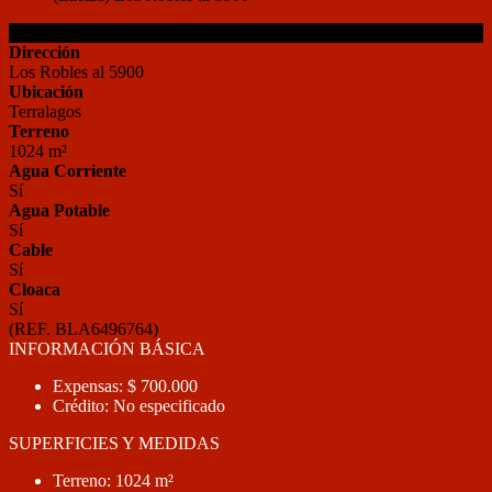
Detalles de la Propiedad
Dirección
Los Robles al 5900
Ubicación
Terralagos
Terreno
1024 m²
Agua Corriente
Sí
Agua Potable
Sí
Cable
Sí
Cloaca
Sí
(REF. BLA6496764)
INFORMACIÓN BÁSICA
Expensas: $ 700.000
Crédito: No especificado
SUPERFICIES Y MEDIDAS
Terreno: 1024 m²