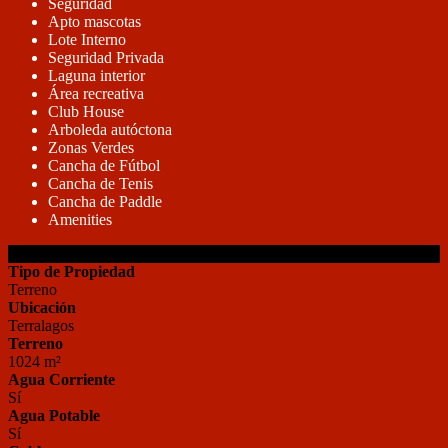
Seguridad
Apto mascotas
Lote Interno
Seguridad Privada
Laguna interior
Área recreativa
Club House
Arboleda autóctona
Zonas Verdes
Cancha de Fútbol
Cancha de Tenis
Cancha de Paddle
Amenities
DETALLES DE LA PROPIEDAD
Tipo de Propiedad
Terreno
Ubicación
Terralagos
Terreno
1024 m²
Agua Corriente
Sí
Agua Potable
Sí