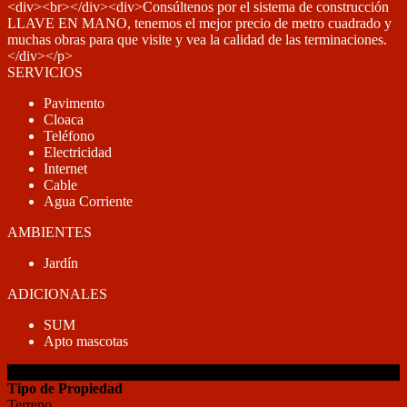
<div><br></div><div>Consúltenos por el sistema de construcción
LLAVE EN MANO, tenemos el mejor precio de metro cuadrado y
muchas obras para que visite y vea la calidad de las terminaciones.
</div></p>
SERVICIOS
Pavimento
Cloaca
Teléfono
Electricidad
Internet
Cable
Agua Corriente
AMBIENTES
Jardín
ADICIONALES
SUM
Apto mascotas
DETALLES DE LA PROPIEDAD
Tipo de Propiedad
Terreno