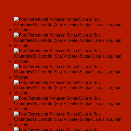
VENTA
USD24.000