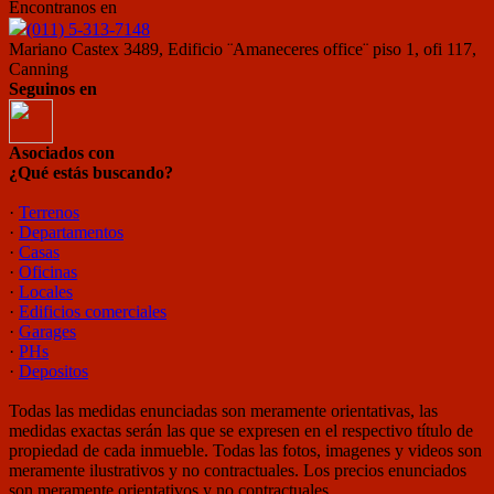
Encontranos en
(011) 5-313-7148
Mariano Castex 3489, Edificio ¨Amaneceres office¨ piso 1, ofi 117,
Canning
Seguinos en
Asociados con
¿Qué estás buscando?
·
Terrenos
·
Departamentos
·
Casas
·
Oficinas
·
Locales
·
Edificios comerciales
·
Garages
·
PHs
·
Depositos
Todas las medidas enunciadas son meramente orientativas, las
medidas exactas serán las que se expresen en el respectivo título de
propiedad de cada inmueble. Todas las fotos, imagenes y videos son
meramente ilustrativos y no contractuales. Los precios enunciados
son meramente orientativos y no contractuales.