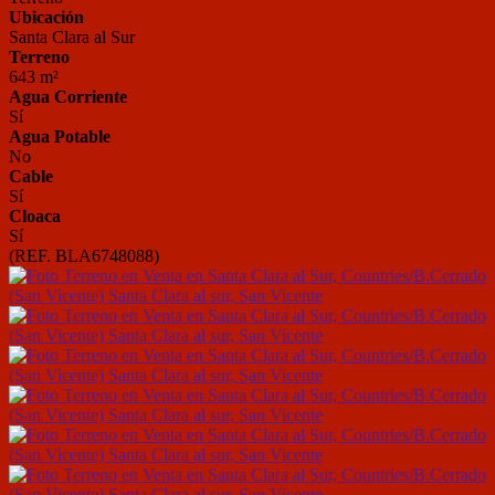
Ubicación
Santa Clara al Sur
Terreno
643 m²
Agua Corriente
Sí
Agua Potable
No
Cable
Sí
Cloaca
Sí
(REF. BLA6748088)