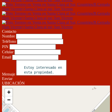
Contacto
Nombre
Teléfono
PIN
Celular
Email
Mensaje
Enviar
UBICACIÓN
+
−