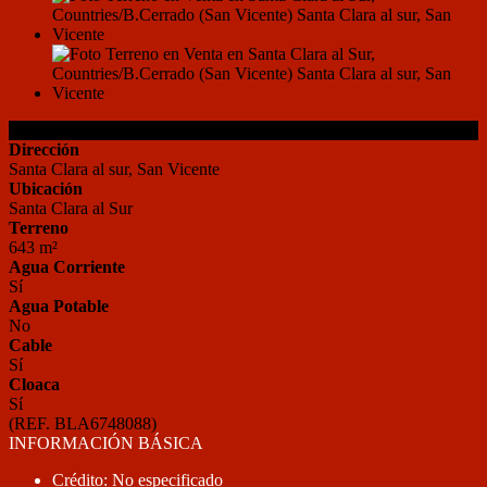
Detalles de la Propiedad
Dirección
Santa Clara al sur, San Vicente
Ubicación
Santa Clara al Sur
Terreno
643 m²
Agua Corriente
Sí
Agua Potable
No
Cable
Sí
Cloaca
Sí
(REF. BLA6748088)
INFORMACIÓN BÁSICA
Crédito: No especificado