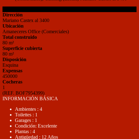
Detalles de la Propiedad
Dirección
Mariano Castex al 3400
Ubicación
Amaneceres Office (Comerciales)
Total construido
80 m²
Superficie cubierta
80 m²
Disposición
Esquina
Expensas
450000
Cocheras
1
(REF. BOF7954399)
INFORMACIÓN BÁSICA
Ambientes : 4
Toilettes : 1
Garages : 1
Condición: Excelente
Plantas : 4
Antigüedad : 12 Años