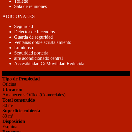
Toilette
Sala de reuniones
ADICIONALES
Seguridad
Detector de Incendios
Guarda de seguridad
Ventanas doble acristalamiento
Luminoso
Seguridad portería
aire acondicionado central
Accesibilidad C/ Movilidad Reducida
DETALLES DE LA PROPIEDAD
Tipo de Propiedad
Oficina
Ubicación
Amaneceres Office (Comerciales)
Total construido
80 m²
Superficie cubierta
80 m²
Disposición
Esquina
Expensas