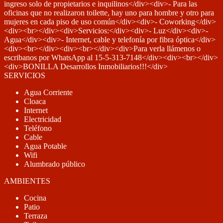
ingreso solo de propietarios e inquilinos</div><div>- Para las
oficinas que no realizaron toilette, hay uno para hombre y otro para
mujeres en cada piso de uso común</div><div>- Coworking</div>
<div><br></div><div>Servicios:</div><div>- Luz</div><div>-
Agua</div><div>- Internet, cable y telefonía por fibra óptica</div>
<div><br></div><div><br></div><div>Para verla llámenos o
escribanos por WhatsApp al 15-5-313-7148</div><div><br></div>
<div>BONILLA Desarrollos Inmobiliarios!!!</div>
SERVICIOS
Agua Corriente
Cloaca
Internet
Electricidad
Teléfono
Cable
Agua Potable
Wifi
Alumbrado público
AMBIENTES
Cocina
Patio
Terraza