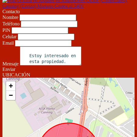
Contacto
Nombre
Teléfono
PIN
Celular
Email
Mensaje
Enviar
UBICACIÓN
+
−