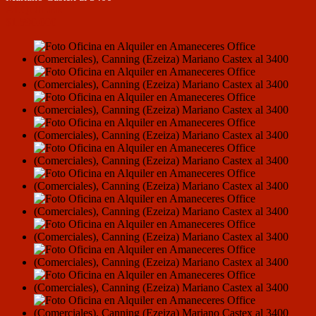
ALQUILER
$1.590.000