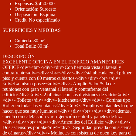
Expensas: $ 450.000
Orientación: Suroeste
Disposición: Esquina
Credit: No especificado
SUPERFICIES Y MEDIDAS
Cubierta: 80 m²
Total Built: 80 m²
DESCRIPCIÓN
EXCELENTE OFICINA EN EL EDIFICIO AMANECERES
OFFICE<div><br></div><div>Con hermosa vista al lateral y
contrafrente</div><div><br></div><div>Está ubicada en el primer
piso y cuenta con 80 metros cubiertos</div><div><br></div>
<div>La misma posee:</div><div>- Amplio Salón/Sala de
reuniones con gran ventanal al lateral y contrafrente del
edificio</div><div>- 2 oficinas con sus divisiones de vidrio</div>
<div>- Toilette</div><div>- kitchenette</div><div>- Cortinas tipo
Roller en todas las ventanas</div><div>- Amplios ventanales lo que
hacen que sea muy luminosa</div><div><br></div><div>además,
cuenta con calefacción y refrigeración central y paneles de luz.
</div><div><br></div><div>Amenities del Edificio:</div><div>-
Dos ascensores por ala</div><div>- Seguridad privada con sistema
de cámaras</div><div>- Molinetes con sistema de open key para el