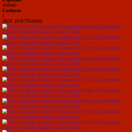
450000
Cocheras
1
(REF. BOF7954399)